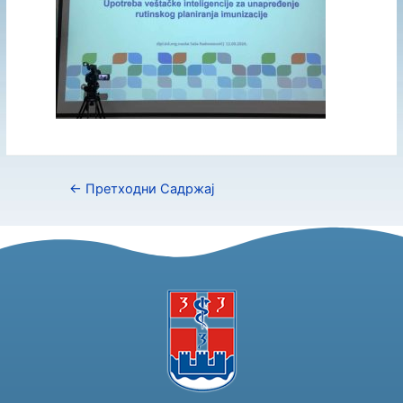
←
Претходни Садржај