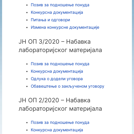
Позив за подношење понуда
Конкурсна документација
Питања и одговори
Измена конкурсне документације
ЈН ОП 3/2020 – Набавка
лабораторијског материјала
Позив за подношење понуда
Конкурсна документација
Одлука о додели уговора
Обавештење о закљученом уговору
ЈН ОП 2/2020 – Набавка
лабораторијског материјала
Позив за подношење понуда
Конкурсна документација