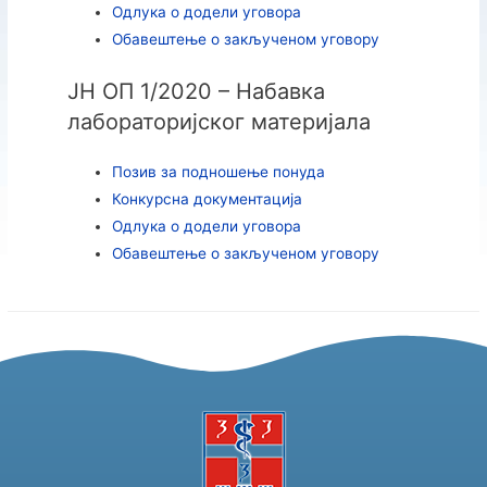
Одлука о додели уговора
Обавештење о закљученом уговору
ЈН ОП 1/2020 – Набавка
лабораторијског материјала
Позив за подношење понуда
Конкурсна документација
Одлука о додели уговора
Обавештење о закљученом уговору