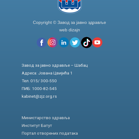
Copyright © Завод за јавно здравље
web dizajn
Завод за јавно здравље – Шабац
Адреса: Јована Цвијића 1
Тел. 015/ 300-550
ПИБ: 1000-82-545
kabinet@zjz.org.rs
Министарство здравља
Институт Батут
Портал отворених података