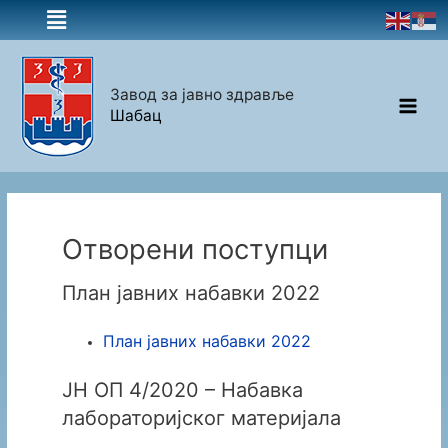
Завод за јавно здравље
Шабац
Отворени поступци
План јавних набавки 2022
План јавних набавки 2022
ЈН ОП 4/2020 – Набавка
лабораторијског материјала