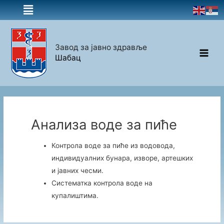
Завод за јавно здравље
Шабац
Анализа воде за пиће
Контрола воде за пиће из водовода,
индивидуалних бунара, изворе, артешких
и јавних чесми.
Систематка контрола воде на
купалиштима.