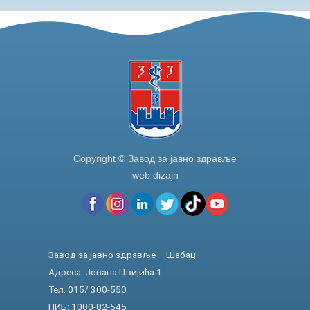
Copyright © Завод за јавно здравље
web dizajn
Завод за јавно здравље – Шабац
Адреса: Јована Цвијића 1
Тел. 015/ 300-550
ПИБ: 1000-82-545