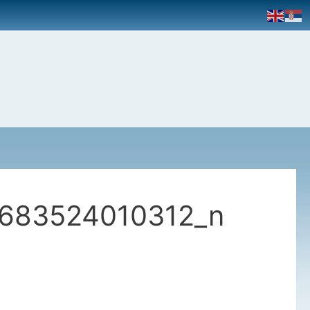
683524010312_n