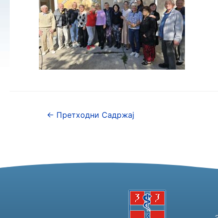
←
Претходни Садржај