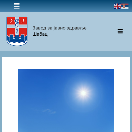
Завод за јавно здравље
Шабац