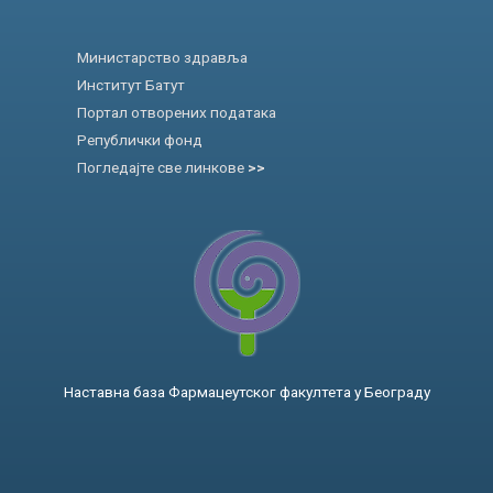
Министарство здравља
Институт Батут
Портал отворених података
Републички фонд
Погледајте све линкове
>>
Наставна база Фармацеутског факултета у Београду