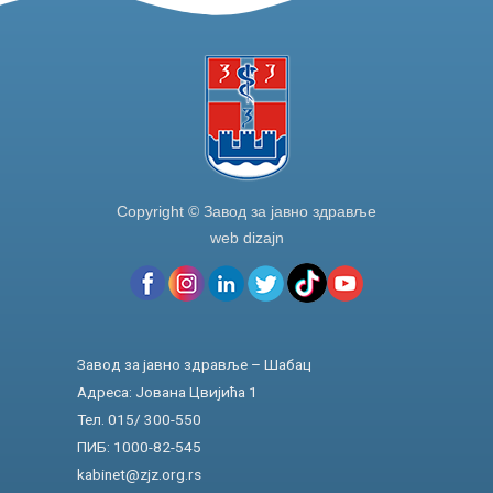
Copyright © Завод за јавно здравље
web dizajn
Завод за јавно здравље – Шабац
Адреса: Јована Цвијића 1
Тел. 015/ 300-550
ПИБ: 1000-82-545
kabinet@zjz.org.rs