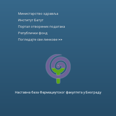
Министарство здравља
Институт Батут
Портал отворених података
Републички фонд
Погледајте све линкове
>>
Наставна база Фармацеутског факултета у Београду