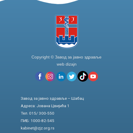
Copyright © Завод за јавно здравље
web dizajn
Завод за јавно здравље – Шабац
Адреса: Јована Цвијића 1
Тел. 015/ 300-550
ПИБ: 1000-82-545
kabinet@zjz.org.rs