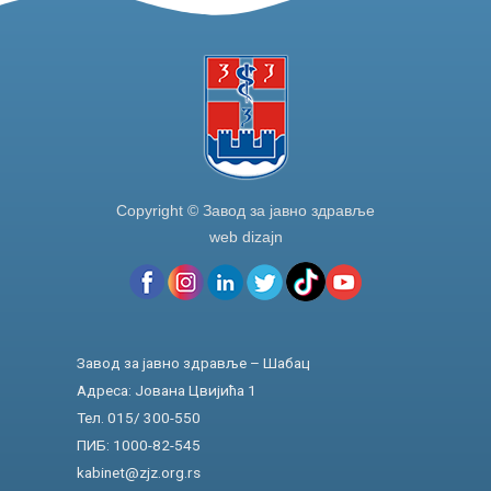
Copyright © Завод за јавно здравље
web dizajn
Завод за јавно здравље – Шабац
Адреса: Јована Цвијића 1
Тел. 015/ 300-550
ПИБ: 1000-82-545
kabinet@zjz.org.rs