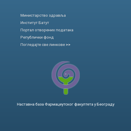
Министарство здравља
Институт Батут
Портал отворених података
Републички фонд
Погледајте све линкове
>>
Наставна база Фармацеутског факултета у Београду