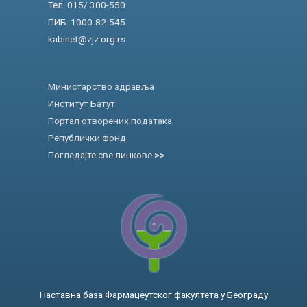
Тел. 015/ 300-550
ПИБ: 1000-82-545
kabinet@zjz.org.rs
Министарство здравља
Институт Батут
Портал отворених података
Републички фонд
Погледајте све линкове
>>
Наставна база Фармацеутског факултета у Београду