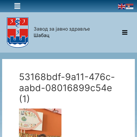
Завод за јавно здравље
Шабац
53168bdf-9a11-476c-
aabd-08016899c54e
(1)