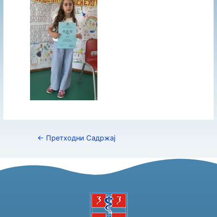
←
Претходни Садржај