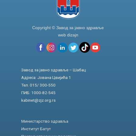
Copyright © Завод за јавно здравље
web dizajn
Завод за јавно здравље – Шабац
Адреса: Јована Цвијића 1
Тел. 015/ 300-550
ПИБ: 1000-82-545
kabinet@zjz.org.rs
Министарство здравља
Институт Батут