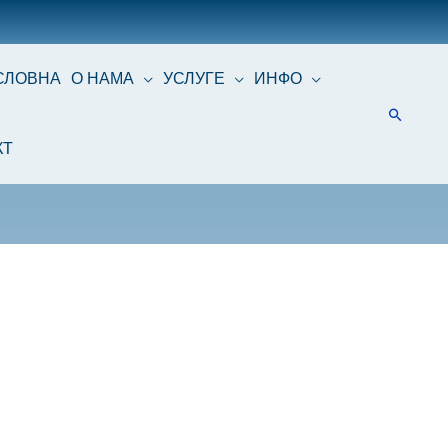
СЛОВНА
О НАМА
УСЛУГЕ
ИНФО
КТ