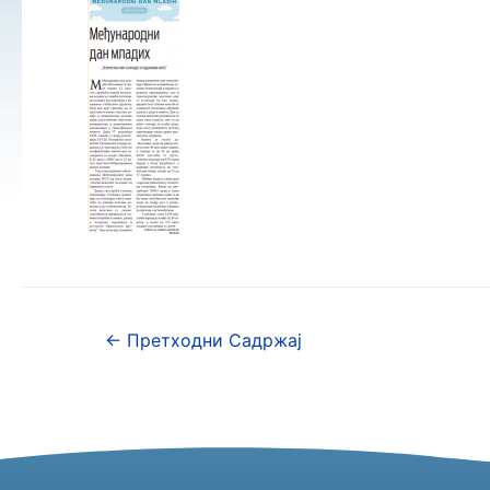
←
Претходни Садржај