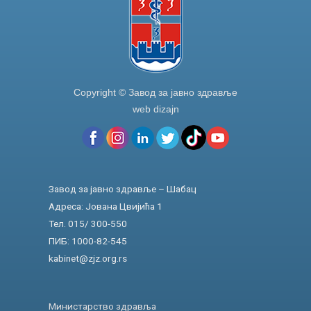
Copyright © Завод за јавно здравље
web dizajn
Завод за јавно здравље – Шабац
Адреса: Јована Цвијића 1
Тел. 015/ 300-550
ПИБ: 1000-82-545
kabinet@zjz.org.rs
Министарство здравља