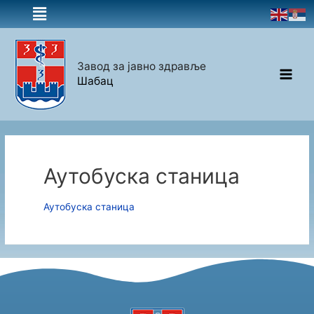
Завод за јавно здравље
Шабац
Аутобуска станица
Аутобуска станица