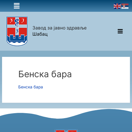
Завод за јавно здравље
Шабац
Бенска бара
Бенска бара