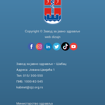
Copyright © Завод за јавно здравље
web dizajn
Завод за јавно здравље – Шабац
Адреса: Јована Цвијића 1
Тел. 015/ 300-550
ПИБ: 1000-82-545
kabinet@zjz.org.rs
Министарство здравља