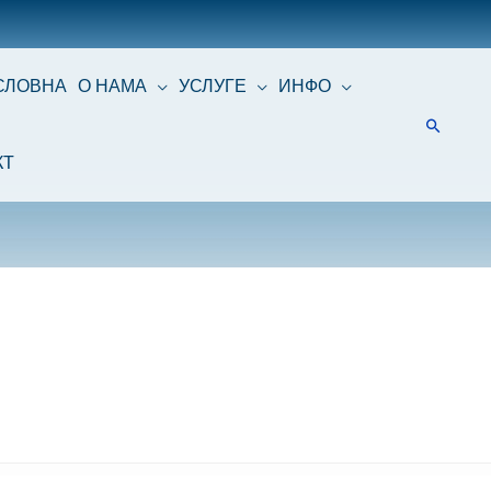
СЛОВНА
О НАМА
УСЛУГЕ
ИНФО
КТ