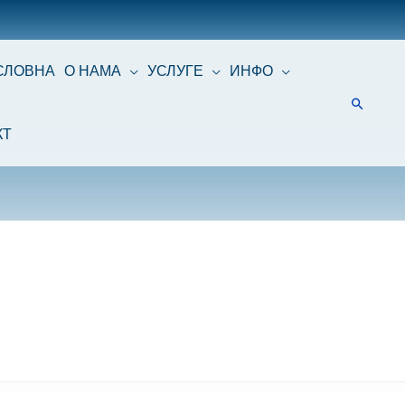
СЛОВНА
О НАМА
УСЛУГЕ
ИНФО
КТ