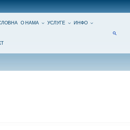
СЛОВНА
О НАМА
УСЛУГЕ
ИНФО
КТ