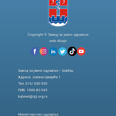
Copyright © Завод за јавно здравље
web dizajn
Завод за јавно здравље – Шабац
Адреса: Јована Цвијића 1
Тел. 015/ 300-550
ПИБ: 1000-82-545
kabinet@zjz.org.rs
Министарство здравља