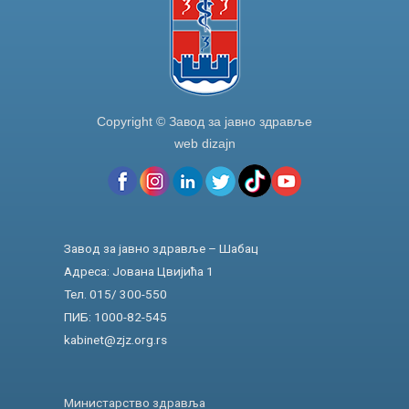
Copyright © Завод за јавно здравље
web dizajn
Завод за јавно здравље – Шабац
Адреса: Јована Цвијића 1
Тел. 015/ 300-550
ПИБ: 1000-82-545
kabinet@zjz.org.rs
Министарство здравља