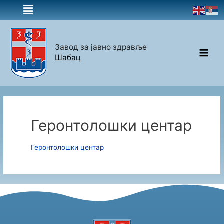
Завод за јавно здравље
Шабац
Геронтолошки центар
Геронтолошки центар