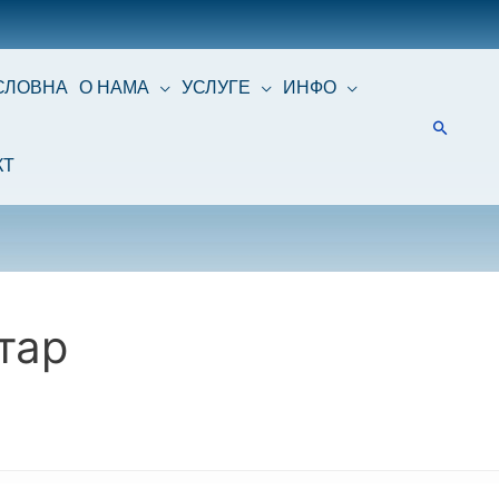
СЛОВНА
О НАМА
УСЛУГЕ
ИНФО
КТ
тар