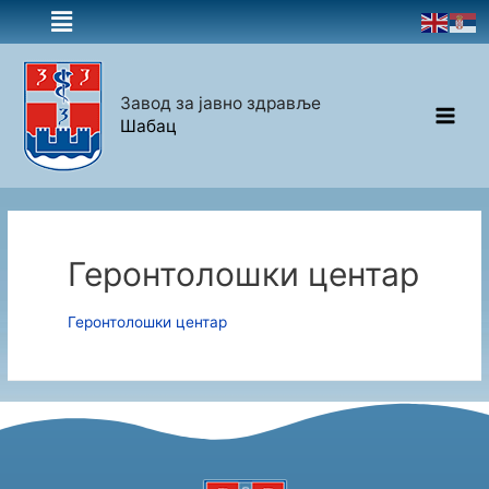
Завод за јавно здравље
Шабац
Геронтолошки центар
Геронтолошки центар