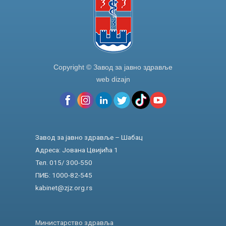
Copyright © Завод за јавно здравље
web dizajn
Завод за јавно здравље – Шабац
Адреса: Јована Цвијића 1
Тел. 015/ 300-550
ПИБ: 1000-82-545
kabinet@zjz.org.rs
Министарство здравља