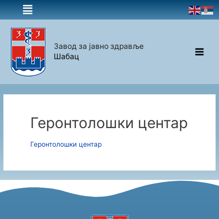
Завод за јавно здравље
Шабац
Геронтолошки центар
Геронтолошки центар