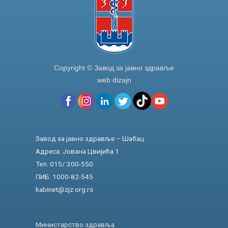
Copyright © Завод за јавно здравље
web dizajn
Завод за јавно здравље – Шабац
Адреса: Јована Цвијића 1
Тел. 015/ 300-550
ПИБ: 1000-82-545
kabinet@zjz.org.rs
Министарство здравља