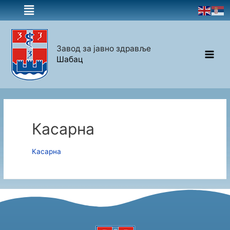
Завод за јавно здравље
Шабац
Касарна
Касарна