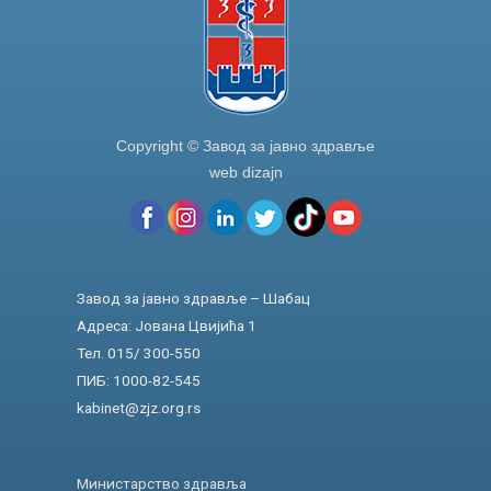
Copyright © Завод за јавно здравље
web dizajn
Завод за јавно здравље – Шабац
Адреса: Јована Цвијића 1
Тел. 015/ 300-550
ПИБ: 1000-82-545
kabinet@zjz.org.rs
Министарство здравља