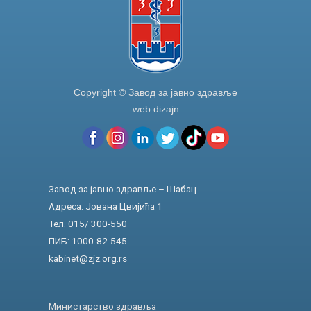
Copyright © Завод за јавно здравље
web dizajn
Завод за јавно здравље – Шабац
Адреса: Јована Цвијића 1
Тел. 015/ 300-550
ПИБ: 1000-82-545
kabinet@zjz.org.rs
Министарство здравља