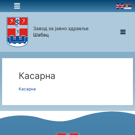
Завод за јавно здравље
Шабац
Касарна
Касарна