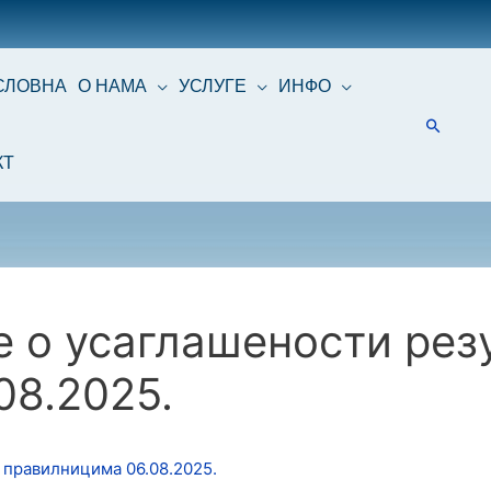
СЛОВНА
О НАМА
УСЛУГЕ
ИНФО
КТ
о усаглашености резу
08.2025.
 правилницима 06.08.2025.