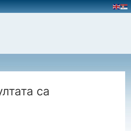
лтата са