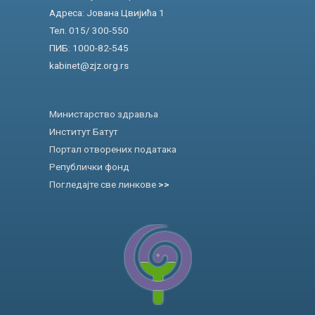
Адреса: Јована Цвијића 1
Тел. 015/ 300-550
ПИБ: 1000-82-545
kabinet@zjz.org.rs
Министарство здравља
Институт Батут
Портал отворених података
Републички фонд
Погледајте све линкове
>>