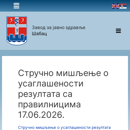
Завод за јавно здравље
Шабац
Стручно мишљење о
усаглашености
резултата са
правилницима
17.06.2026.
Стручно мишљење о усаглашености резултата