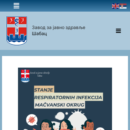
Завод за јавно здравље
Шабац