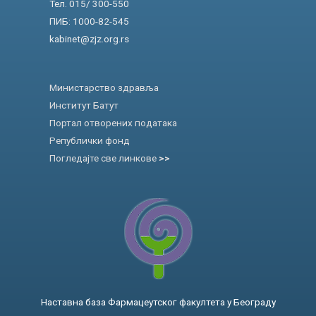
Тел. 015/ 300-550
ПИБ: 1000-82-545
kabinet@zjz.org.rs
Министарство здравља
Институт Батут
Портал отворених података
Републички фонд
Погледајте све линкове
>>
Наставна база Фармацеутског факултета у Београду