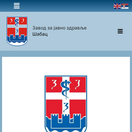
Завод за јавно здравље
Шабац