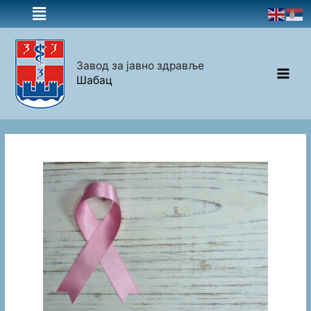
Завод за јавно здравље
Шабац