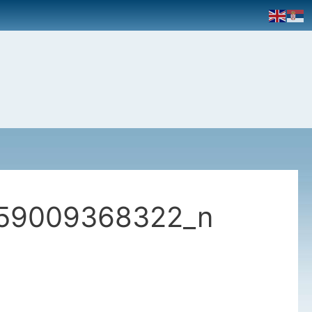
59009368322_n