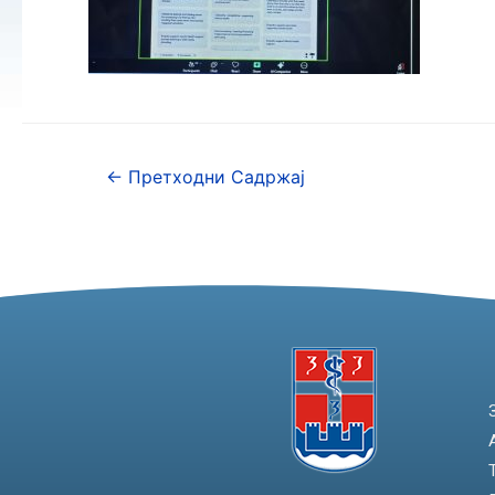
←
Претходни Садржај