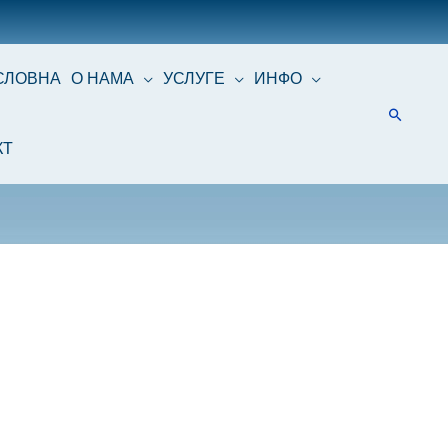
СЛОВНА
О НАМА
УСЛУГЕ
ИНФО
КТ