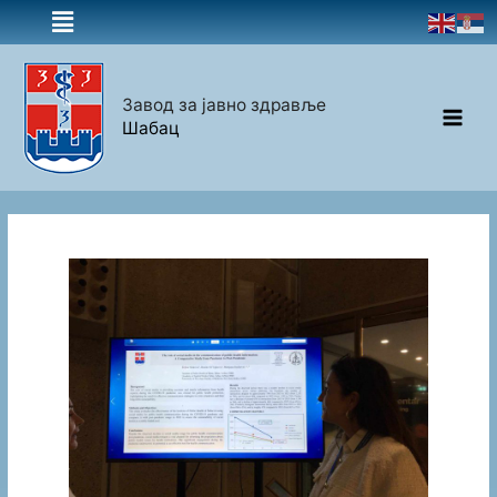
Завод за јавно здравље
Шабац