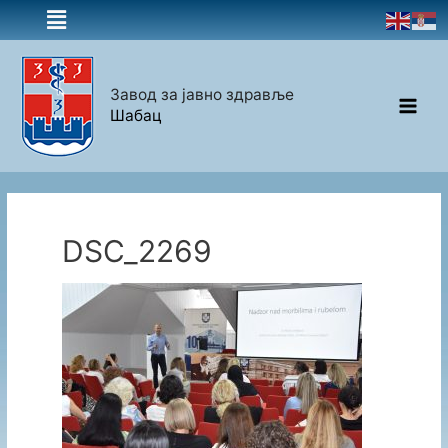
Завод за јавно здравље
Шабац
DSC_2269