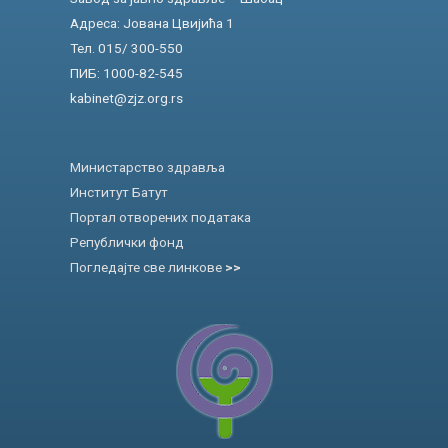
Адреса: Јована Цвијића 1
Тел. 015/ 300-550
ПИБ: 1000-82-545
kabinet@zjz.org.rs
Министарство здравља
Институт Батут
Портал отворених података
Републички фонд
Погледајте све линкове
>>