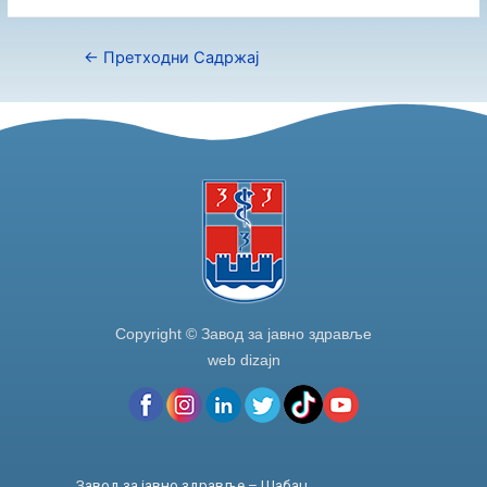
←
Претходни Садржај
Copyright © Завод за јавно здравље
web dizajn
Завод за јавно здравље – Шабац