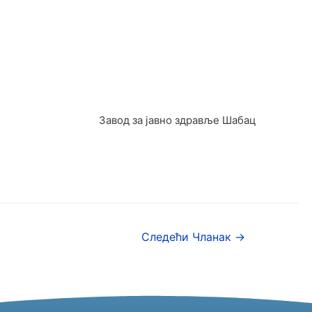
Завод за јавно здравље Шабац
Следећи Чланак
→