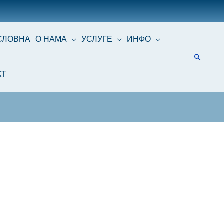
СЛОВНА
О НАМА
УСЛУГЕ
ИНФО
КТ