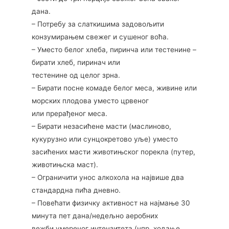
дана.
– Потребу за слаткишима задовољити
конзумирањем свежег и сушеног воћа.
– Уместо белог хлеба, пиринча или тестенине –
бирати хлеб, пиринач или
тестенине од целог зрна.
– Бирати посне комаде белог меса, живине или
морских плодова уместо црвеног
или прерађеног меса.
– Бирати незасићене масти (маслиново,
кукурузно или сунцокретово уље) уместо
засићених масти животињског порекла (путер,
животињска маст).
– Ограничити унос алкохола на највише два
стандардна пића дневно.
– Повећати физичку активност на најмање 30
минута пет дана/недељно аеробних
вежби умереног интензитета (нпр. ходање,