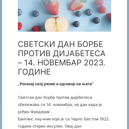
СВЕТСКИ ДАН БОРБЕ
ПРОТИВ ДИЈАБЕТЕСА
– 14. НОВЕМБАР 2023.
ГОДИНЕ
„Упознај свој ризик и одговор на њега”
Светски дан борбе против дијабетеса
обележава се 14. новембра, на дан када је
рођен Фредерик
Бантинг, научник који је са Чарлс Бестом 1922.
године открио инсулин. Овај дан