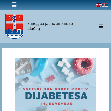
Завод за јавно здравље
Шабац