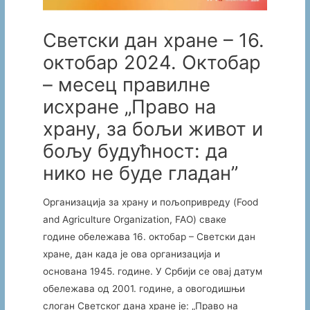
Светски дан хране – 16.
октобар 2024. Октобар
– месец правилне
исхране „Право на
храну, за бољи живот и
бољу будућност: да
нико не буде гладан”
Организација за храну и пољопривреду (Food
and Agriculture Organization, FAO) сваке
године обележава 16. октобар – Светски дан
хране, дан када је ова организација и
основана 1945. године. У Србији се овај датум
обележава од 2001. године, а овогодишњи
слоган Светског дана хране је: „Право на