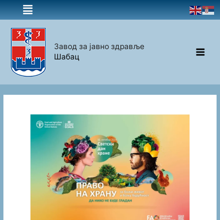
Завод за јавно здравље
Шабац