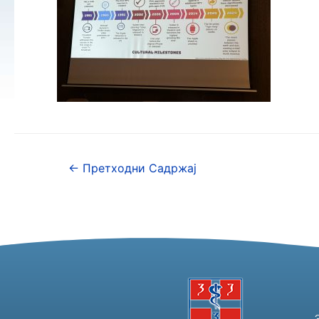
←
Претходни Садржај