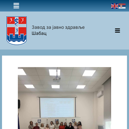
Завод за јавно здравље
Шабац