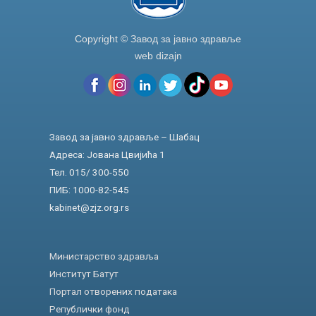
Copyright © Завод за јавно здравље
web dizajn
Завод за јавно здравље – Шабац
Адреса: Јована Цвијића 1
Тел. 015/ 300-550
ПИБ: 1000-82-545
kabinet@zjz.org.rs
Министарство здравља
Институт Батут
Портал отворених података
Републички фонд