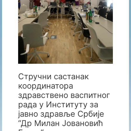
Стручни састанак
координатора
здравствено васпитног
рада у Институту за
јавно здравље Србије
“Др Милан Јовановић