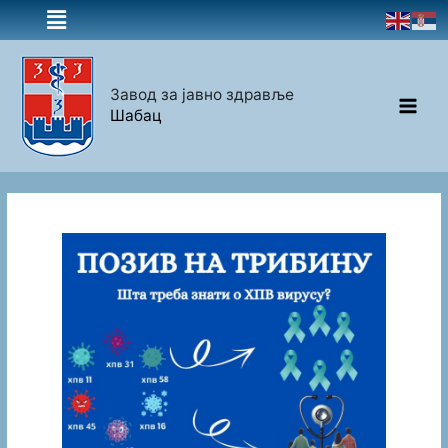
Завод за јавно здравље
Шабац