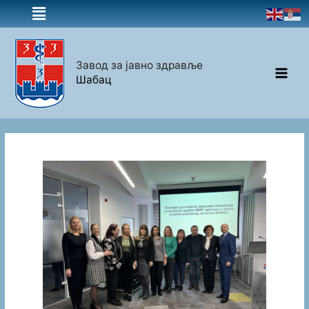
Завод за јавно здравље
Шабац