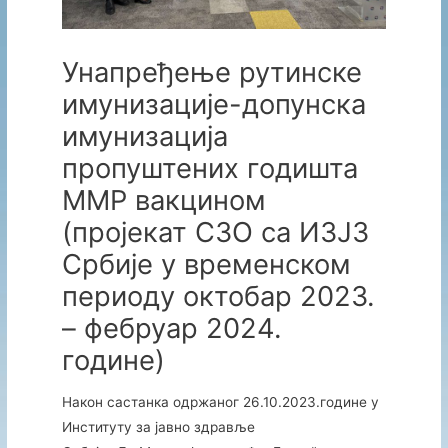
Унапређење рутинске
имунизације-допунска
имунизација
пропуштених годишта
ММР вакцином
(пројекат СЗО са ИЗЈЗ
Србије у временском
периоду октобар 2023.
– фебруар 2024.
године)
Након састанка одржаног 26.10.2023.године у
Институту за јавно здравље