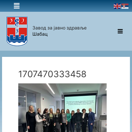
Завод за јавно здравље
Шабац
1707470333458