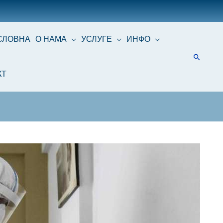
СЛОВНА
О НАМА
УСЛУГЕ
ИНФО
КТ