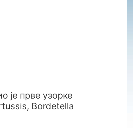
о је прве узорке
tussis, Bordetella