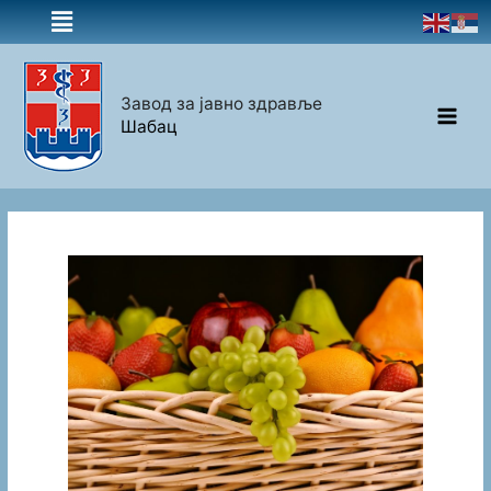
Завод за јавно здравље
Шабац