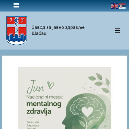
Завод за јавно здравље
Шабац