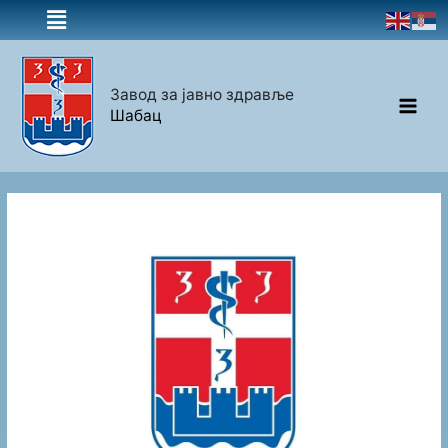
Завод за јавно здравље
Шабац