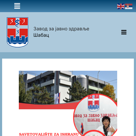
Завод за јавно здравље
Шабац