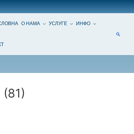
СЛОВНА
О НАМА
УСЛУГЕ
ИНФО
КТ
 (81)