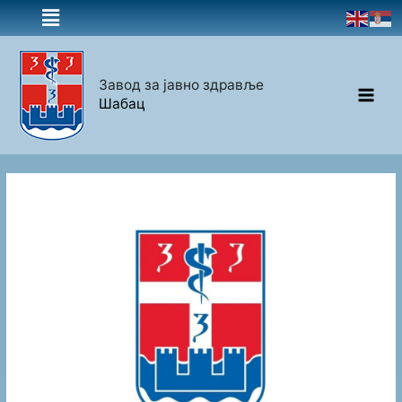
Завод за јавно здравље
Шабац