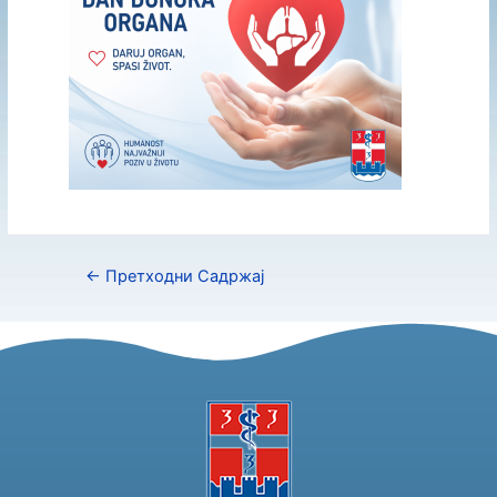
←
Претходни Садржај