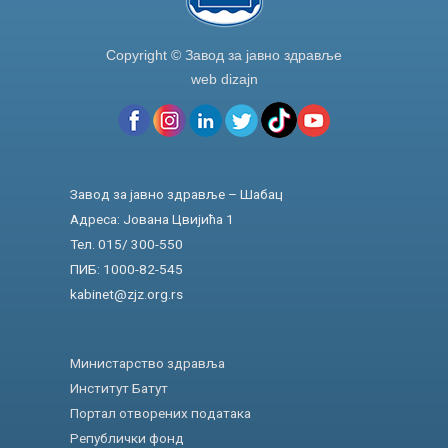
Copyright © Завод за јавно здравље
web dizajn
Завод за јавно здравље – Шабац
Адреса: Јована Цвијића 1
Тел. 015/ 300-550
ПИБ: 1000-82-545
kabinet@zjz.org.rs
Министарство здравља
Институт Батут
Портал отворених података
Републички фонд