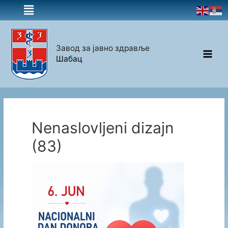
Завод за јавно здравље
Шабац
Nenaslovljeni dizajn
(83)