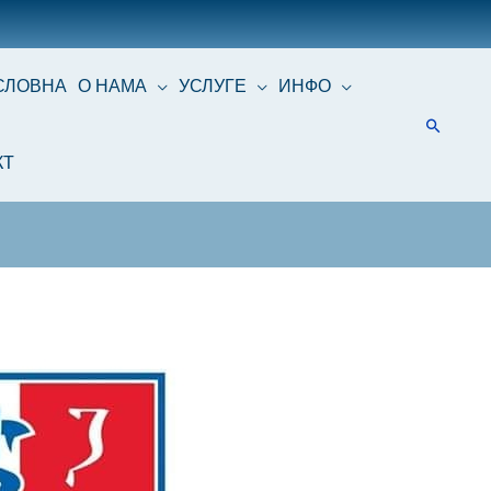
СЛОВНА
О НАМА
УСЛУГЕ
ИНФО
КТ